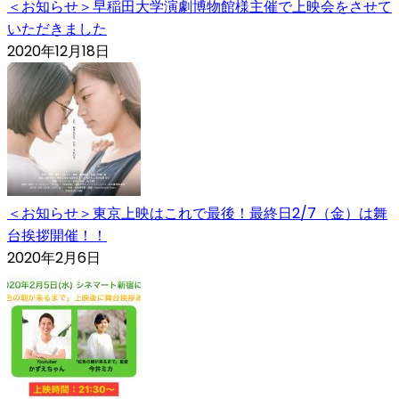
＜お知らせ＞早稲田大学演劇博物館様主催で上映会をさせて
いただきました
2020年12月18日
＜お知らせ＞東京上映はこれで最後！最終日2/7（金）は舞
台挨拶開催！！
2020年2月6日