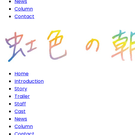
News
Column
Contact
Home
Introduction
Story
Trailer
Staff
Cast
News
Column
Contact