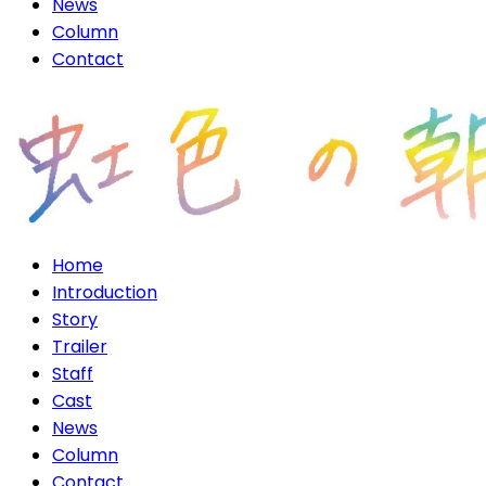
News
Column
Contact
Home
Introduction
Story
Trailer
Staff
Cast
News
Column
Contact