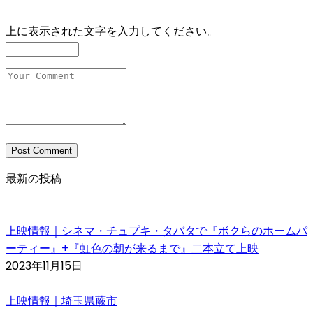
上に表示された文字を入力してください。
最新の投稿
上映情報｜シネマ・チュプキ・タバタで『ボクらのホームパ
ーティー』+『虹色の朝が来るまで』二本立て上映
2023年11月15日
上映情報｜埼玉県蕨市