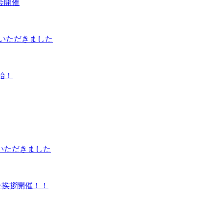
会開催
いただきました
開始！
いただきました
台挨拶開催！！