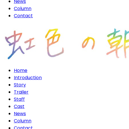
News
Column
Contact
Home
Introduction
Story
Trailer
Staff
Cast
News
Column
Contact