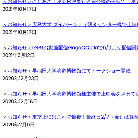
＜お知らせ＞にじあさ上映会松戸実行委員会様の主催で上映
2021年10月17日
＜お知らせ＞広島大学 ダイバーシティ研究センター様で上映
2021年10月17日
＜お知らせ＞LGBTQ動画配信GagaOOlalaで6/11より配信
2021年6月12日
＜お知らせ＞早稲田大学演劇博物館にてトークショー開催
2020年12月23日
＜お知らせ＞早稲田大学演劇博物館様主催で上映会をさせて
2020年12月18日
＜お知らせ＞東京上映はこれで最後！最終日2/7（金）は舞
2020年2月6日