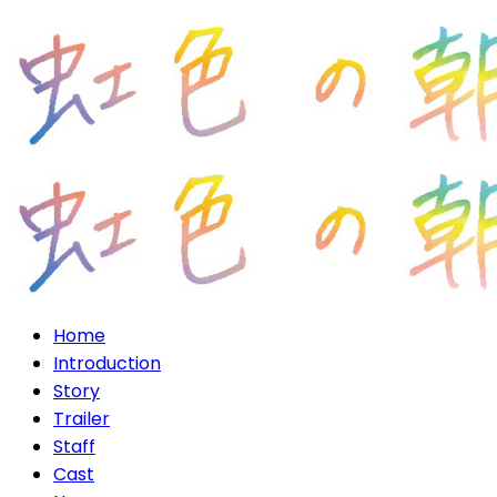
Home
Introduction
Story
Trailer
Staff
Cast