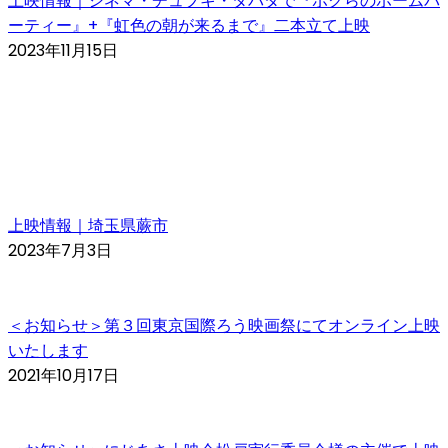
上映情報｜シネマ・チュプキ・タバタで『ボクらのホームパ
ーティー』+『虹色の朝が来るまで』二本立て上映
2023年11月15日
上映情報｜埼玉県蕨市
2023年7月3日
＜お知らせ＞第３回東京国際ろう映画祭にてオンライン上映
いたします
2021年10月17日