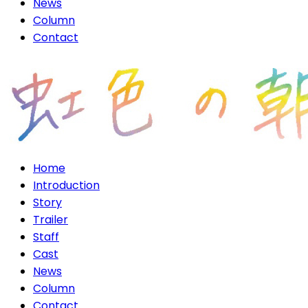
News
Column
Contact
Home
Introduction
Story
Trailer
Staff
Cast
News
Column
Contact